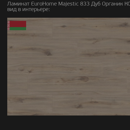
Ламинат EuroHome Majestic 833 Дуб Органик К
вид в интерьере: