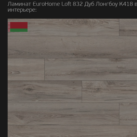
Ламинат EuroHome Loft 832 Дуб Лонгбоу K418 
интерьере: