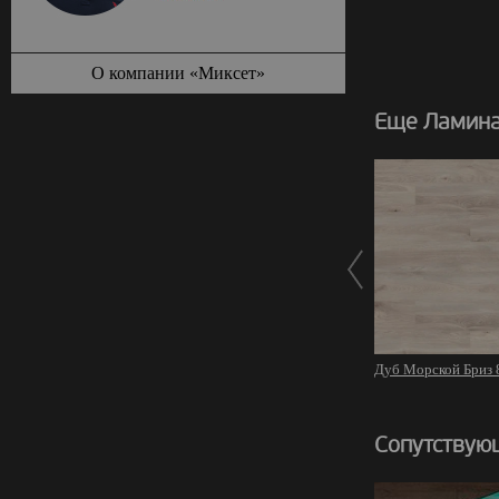
О компании «Миксет»
Еще Ламинат
Дуб Морской Бриз 
Сопутствую