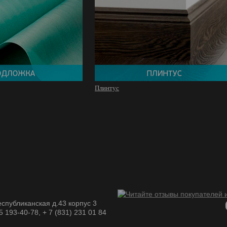
Плинтус
спубликанская д.43 корпус 3
05 193-40-78, + 7 (831) 231 01 84