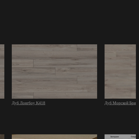
Дуб Лонгбоу K418
Дуб Морской Бриз 