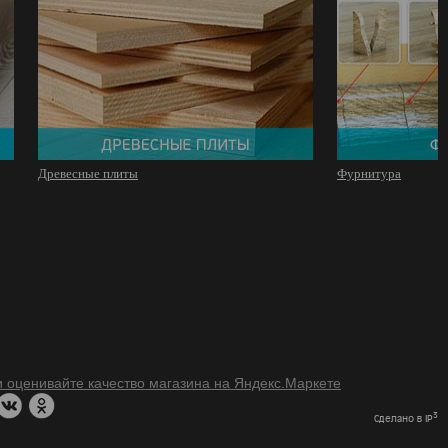
Древесные плиты
Фурнитура
3
Сделано в IP