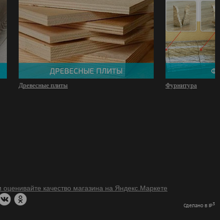
Древесные плиты
Фурнитура
3
Сделано в IP