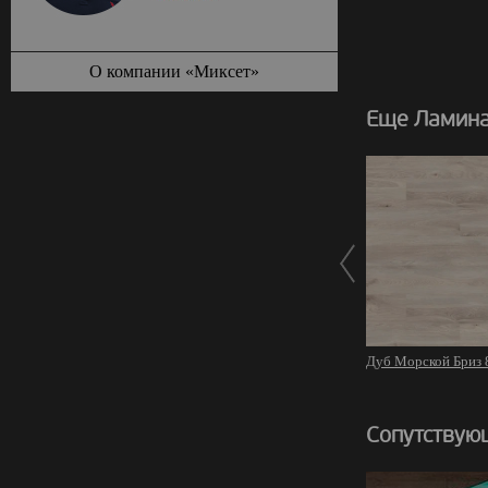
О компании «Миксет»
Еще Ламинат
Дуб Морской Бриз 
Сопутствую