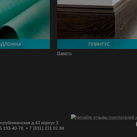
Плинтус
спубликанская д.43 корпус 3
05 193-40-78, + 7 (831) 231 01 84