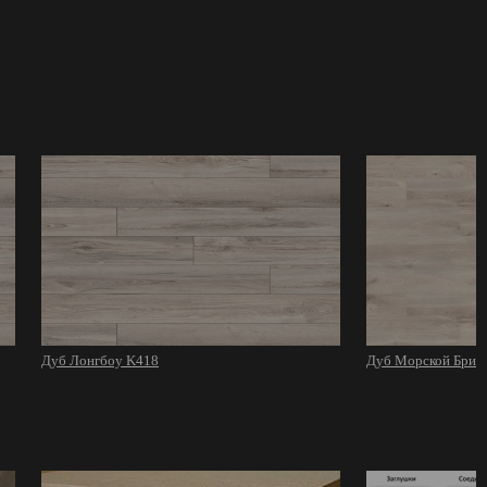
Дуб Лонгбоу K418
Дуб Морской Бриз 