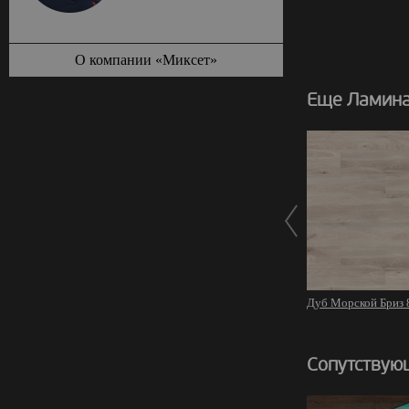
О компании «Миксет»
Еще Ламинат
Дуб Морской Бриз 
Сопутствую