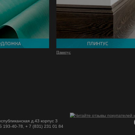
Плинтус
спубликанская д.43 корпус 3
05 193-40-78, + 7 (831) 231 01 84