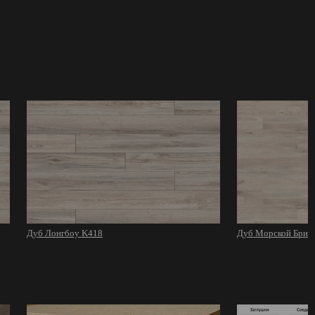
Дуб Лонгбоу K418
Дуб Морской Бриз 