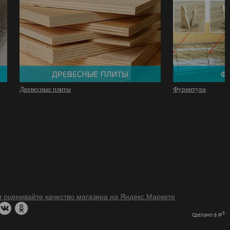
Древесные плиты
Фурнитура
3
Сделано в IP