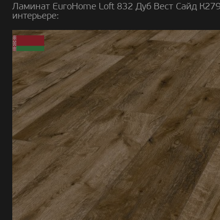
Ламинат EuroHome Loft 832 Дуб Вест Сайд К279
интерьере: