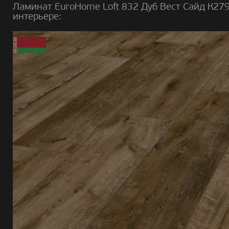
Ламинат EuroHome Loft 832 Дуб Вест Сайд К279
интерьере: