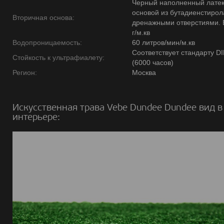
Черный наполненный латек
основой из бутадиенстирола
Вторичная основа:
дренажными отверстиями. 
г/м.кв
Водопроницаемость:
60 литров/мин/м.кв
Соответствует стандарту D
Стойкость к ультрафиалету:
(6000 часов)
Регион:
Москва
Искусственная трава Vebe Dundee Dundee вид в
интерьере: