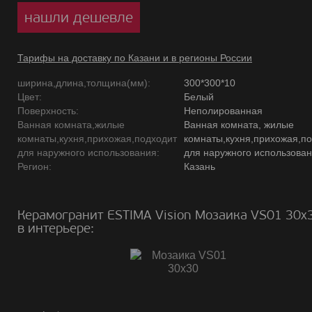
нашли дешевле
Тарифы на доставку по Казани и в регионы России
ширина,длина,толщина(мм):
300*300*10
Цвет:
Белый
Поверхность:
Неполированная
Ванная комната,жилые
Ванная комната, жилые
комнаты,кухня,прихожая,подходит
комнаты,кухня,прихожая,п
для наружного использования:
для наружного использова
Регион:
Казань
Керамогранит ESTIMA Vision Мозаика VS01 30х
в интерьере: