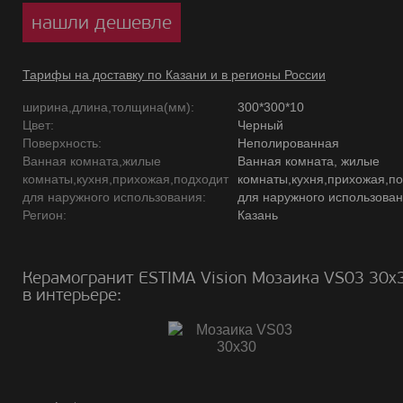
нашли дешевле
Тарифы на доставку по Казани и в регионы России
ширина,длина,толщина(мм):
300*300*10
Цвет:
Черный
Поверхность:
Неполированная
Ванная комната,жилые
Ванная комната, жилые
комнаты,кухня,прихожая,подходит
комнаты,кухня,прихожая,п
для наружного использования:
для наружного использова
Регион:
Казань
Керамогранит ESTIMA Vision Мозаика VS03 30х
в интерьере: