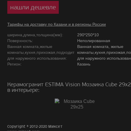
нашли дешевле
Тарифы на доставку по Казани и в регионы России
ширина,длина,толщина(мм):
290*250*10
Поверхность:
Неполированная
Ванная комната,жилые
Ванная комната, жилые
комнаты,кухня,прихожая,подходит
комнаты,кухня,прихожая,п
для наружного использования:
для наружного использова
Регион:
Казань
Керамогранит ESTIMA Vision Мозаика Cube 29х2
в интерьере:
Copyright © 2012-2020 Миксет