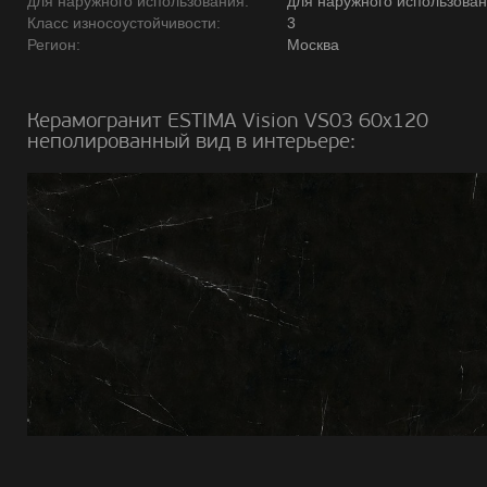
для наружного использования:
для наружного использова
Класс износоустойчивости:
3
Регион:
Москва
Керамогранит ESTIMA Vision VS03 60х120
неполированный вид в интерьере: