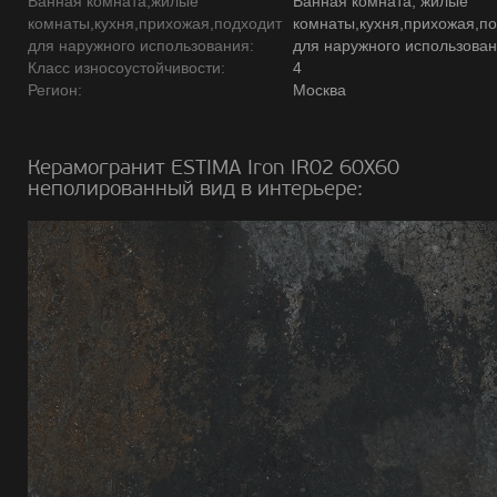
Ванная комната,жилые
Ванная комната, жилые
комнаты,кухня,прихожая,подходит
комнаты,кухня,прихожая,п
для наружного использования:
для наружного использова
Класс износоустойчивости:
4
Регион:
Москва
Керамогранит ESTIMA Iron IR02 60X60
неполированный вид в интерьере: