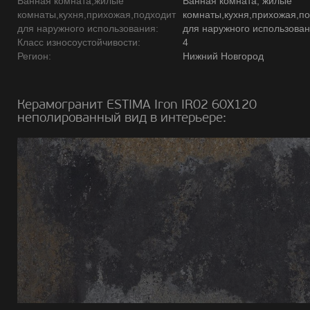
Ванная комната,жилые
Ванная комната, жилые
комнаты,кухня,прихожая,подходит
комнаты,кухня,прихожая,п
для наружного использования:
для наружного использова
Класс износоустойчивости:
4
Регион:
Нижний Новгород
Керамогранит ESTIMA Iron IR02 60X120
неполированный вид в интерьере: