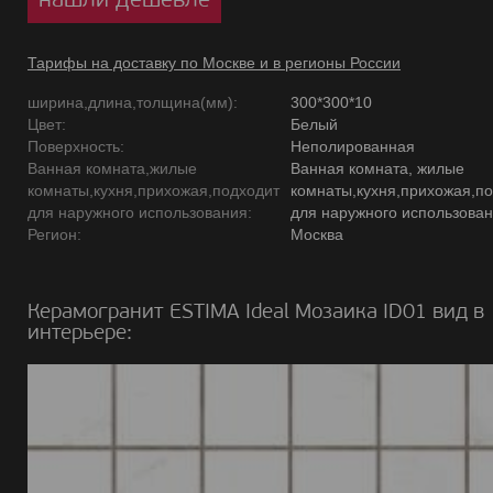
Тарифы на доставку по Москве и в регионы России
ширина,длина,толщина(мм):
300*300*10
Цвет:
Белый
Поверхность:
Неполированная
Ванная комната,жилые
Ванная комната, жилые
комнаты,кухня,прихожая,подходит
комнаты,кухня,прихожая,п
для наружного использования:
для наружного использова
Регион:
Москва
Керамогранит ESTIMA Ideal Мозаика ID01 вид в
интерьере: