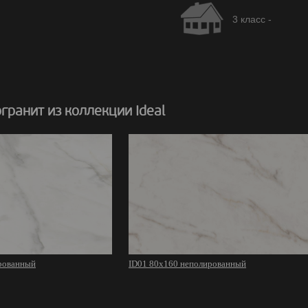
3 класс -
ранит из коллекции Ideal
рованный
ID01 80х160 неполированный