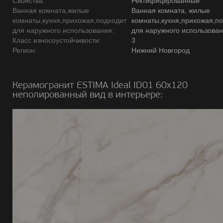
Свойства:
Ректифицированный
Ванная комната,жилые
Ванная комната, жилые
комнаты,кухня,прихожая,подходит
комнаты,кухня,прихожая,п
для наружного использования:
для наружного использова
Класс износоустойчивости:
3
Регион:
Нижний Новгород
Керамогранит ESTIMA Ideal ID01 60х120
неполированный вид в интерьере: