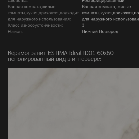
Свойства:
Ректифицированный
Ванная комната,жилые
Ванная комната, жилые
комнаты,кухня,прихожая,подходит
комнаты,кухня,прихожая,п
для наружного использования:
для наружного использова
Класс износоустойчивости:
3
Регион:
Нижний Новгород
Керамогранит ESTIMA Ideal ID01 60х60
неполированный вид в интерьере: