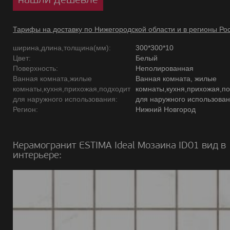
Тарифы на доставку по Нижегородской области и в регионы Ро
ширина,длина,толщина(мм):
300*300*10
Цвет:
Белый
Поверхность:
Неполированная
Ванная комната,жилые
Ванная комната, жилые
комнаты,кухня,прихожая,подходит
комнаты,кухня,прихожая,п
для наружного использования:
для наружного использова
Регион:
Нижний Новгород
Керамогранит ESTIMA Ideal Мозаика ID01 вид в
интерьере: