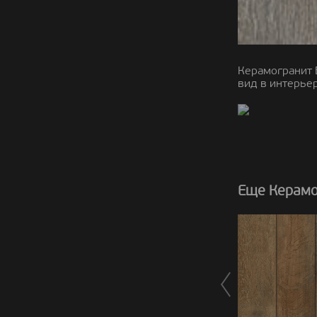
Керамогранит 
вид в интерьер
Еще Керамог