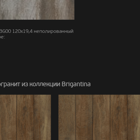
BG00 120x19,4 неполированный
е:
ранит из коллекции Brigantina