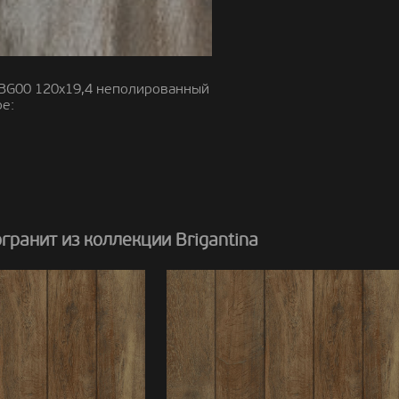
BG00 120x19,4 неполированный
е:
ранит из коллекции Brigantina