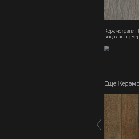
Керамогранит 
вид в интерьер
Еще Керамог