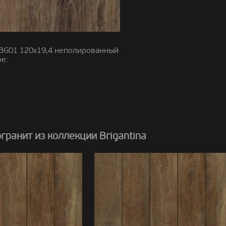
BG01 120x19,4 неполированный
е:
ранит из коллекции Brigantina