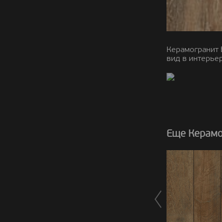
Керамогранит 
вид в интерьер
Еще Керамог