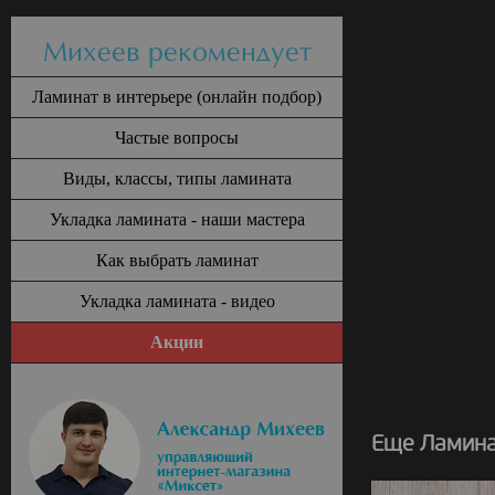
Михеев рекомендует
Ламинат в интерьере (онлайн подбор)
Частые вопросы
Виды, классы, типы ламината
Укладка ламината - наши мастера
Как выбрать ламинат
Укладка ламината - видео
Акции
Еще Ламина