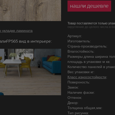
нашли дешевле
Товар поставляется только упак
округление до целого числа в б
о укладке ламината
Артикул:
алиFP565 вид в интерьере:
Изготовитель:
Страна-производитель:
Влагостойкость:
Размеры длина ширина то
площадь в упаковке м кв:
Количество панелей в упако
Вес упаковки кг:
Класс износостойкости
:
Поверхность:
Замок:
Наличие фаски:
Оттенок:
Декор:
Толщина общая,мм:
Тип рисунка: