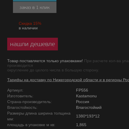
заказ в 1 клик
Скидка 15%
в наличии
нашли дешевле
Товар поставляется только упаковками!
При расчете кол-ва упа
производится
округление до целого числа в большую сторону.
Тарифы на доставку по Нижегородской области и в регионы Ро
Артикул:
FP556
Изготовитель:
Kastamonu
Страна-производитель:
Россия
Влагостойкость:
Влагостойкий
Размеры длина ширина толщина
1380*193*12
мм:
площадь в упаковке м кв:
1,865