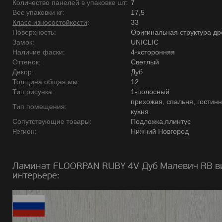
Количество панелей в упаковке шт:
7
Вес упаковки кг:
17,5
Класс износостойкости
:
33
Поверхность:
Оригинальная структура д
Замок:
UNICLIC
Наличие фаски:
4-хсторонняя
Оттенок:
Светлый
Декор:
Дуб
Толщина общая,мм:
12
Тип рисунка:
1-полосный
прихожая, спальня, гостинн
Тип помещения:
кухня
Сопутствующие товары:
Подложка,плинтус
Регион:
Нижний Новгород
Ламинат FLOORPAN RUBY 4V Дуб Малевич RB в
интерьере: