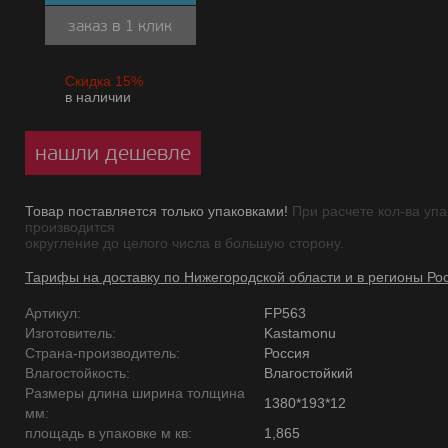
заказ в 1 клик
Скидка 15%
в наличии
нашли дешевле
Товар поставляется только упаковками!
При расчете кол-ва упа
производится
округление до целого числа в большую сторону.
Тарифы на доставку по Нижегородской области и в регионы Ро
Артикул:
FP563
Изготовитель:
Kastamonu
Страна-производитель:
Россия
Влагостойкость:
Влагостойкий
Размеры длина ширина толщина
1380*193*12
мм:
площадь в упаковке м кв:
1,865