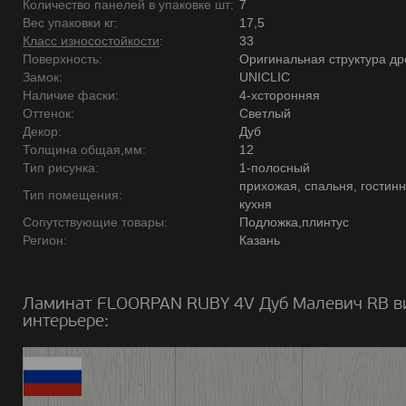
Количество панелей в упаковке шт:
7
Вес упаковки кг:
17,5
Класс износостойкости
:
33
Поверхность:
Оригинальная структура д
Замок:
UNICLIC
Наличие фаски:
4-хсторонняя
Оттенок:
Светлый
Декор:
Дуб
Толщина общая,мм:
12
Тип рисунка:
1-полосный
прихожая, спальня, гостинн
Тип помещения:
кухня
Сопутствующие товары:
Подложка,плинтус
Регион:
Казань
Ламинат FLOORPAN RUBY 4V Дуб Малевич RB в
интерьере: