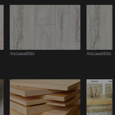
Дуб СантиFP563
Дуб СантиFP563