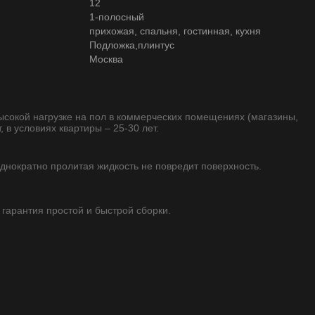
12
1-полосный
прихожая, спальня, гостинная, кухня
Подложка,плинтус
Москва
высокой нагрузке на пол в коммерческих помещениях (магазины,
, в условиях квартиры – 25-30 лет.
однократно пролитая жидкость не повредит поверхность.
 гарантия простой и быстрой сборки.