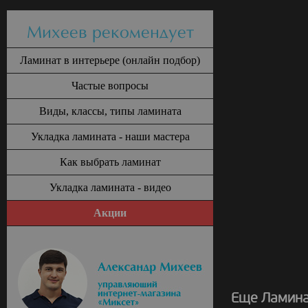
Михеев рекомендует
Ламинат в интерьере (онлайн подбор)
Частые вопросы
Виды, классы, типы ламината
Укладка ламината - наши мастера
Как выбрать ламинат
Укладка ламината - видео
Акции
Еще Ламина