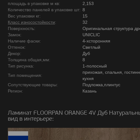
площадь в упаковке м кв:
2,153
Количество панелей в упаковке шт:
8
Вес упаковки кг:
15
Класс износостойкости
:
32
Поверхность:
Оригинальная структура д
Замок:
UNICLIC
Наличие фаски:
4-хсторонняя
Оттенок:
Светлый
Декор:
Дуб
Толщина общая,мм:
8
Тип рисунка:
1-полосный
прихожая, спальня, гостинн
Тип помещения:
кухня
Сопутствующие товары:
Подложка,плинтус
Регион:
Казань
Ламинат FLOORPAN ORANGE 4V Дуб Натуральн
вид в интерьере: