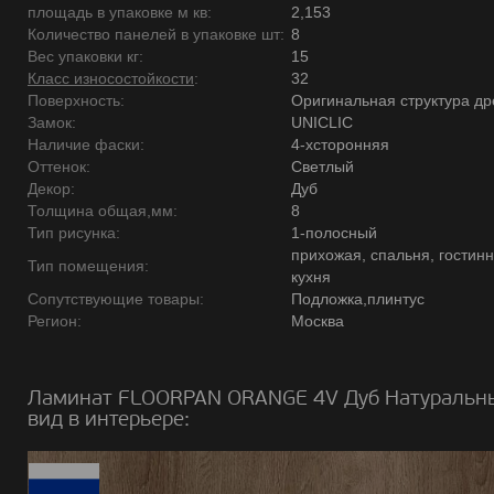
площадь в упаковке м кв:
2,153
Количество панелей в упаковке шт:
8
Вес упаковки кг:
15
Класс износостойкости
:
32
Поверхность:
Оригинальная структура д
Замок:
UNICLIC
Наличие фаски:
4-хсторонняя
Оттенок:
Светлый
Декор:
Дуб
Толщина общая,мм:
8
Тип рисунка:
1-полосный
прихожая, спальня, гостинн
Тип помещения:
кухня
Сопутствующие товары:
Подложка,плинтус
Регион:
Москва
Ламинат FLOORPAN ORANGE 4V Дуб Натуральн
вид в интерьере: