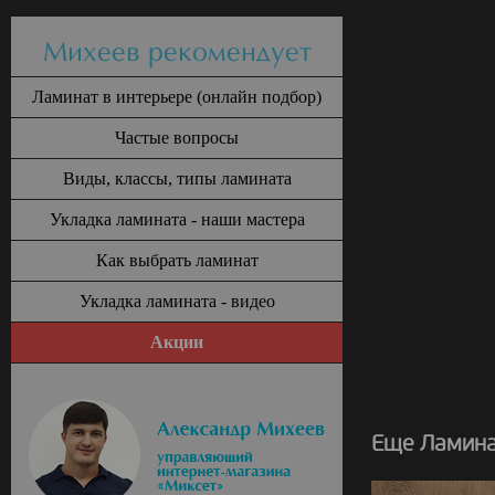
Михеев рекомендует
Ламинат в интерьере (онлайн подбор)
Частые вопросы
Виды, классы, типы ламината
Укладка ламината - наши мастера
Как выбрать ламинат
Укладка ламината - видео
Акции
Еще Ламина