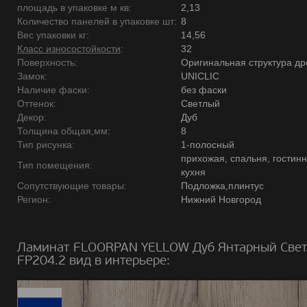
площадь в упаковке м кв:
2,13
Количество панелей в упаковке шт:
8
Вес упаковки кг:
14,56
Класс износостойкости
:
32
Поверхность:
Оригинальная структура д
Замок:
UNICLIC
Наличие фаски:
без фаски
Оттенок:
Светлый
Декор:
Дуб
Толщина общая,мм:
8
Тип рисунка:
1-полосный
прихожая, спальня, гостинн
Тип помещения:
кухня
Сопутствующие товары:
Подложка,плинтус
Регион:
Нижний Новгород
Ламинат FLOORPAN YELLOW Дуб Янтарный Cве
FP204.2 вид в интерьере: