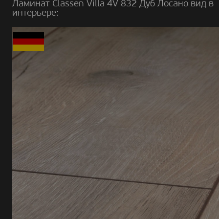
Ламинат Classen Villa 4V 832 Дуб Лосано вид в
интерьере: