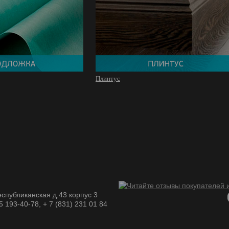
Плинтус
спубликанская д.43 корпус 3
05 193-40-78, + 7 (831) 231 01 84