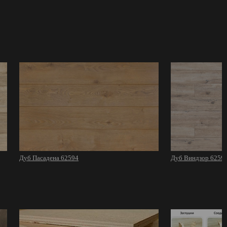
Дуб Пасадена 62594
Дуб Виндзор 6259