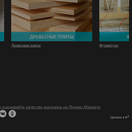
Древесные плиты
Фурнитура
3
Сделано в IP