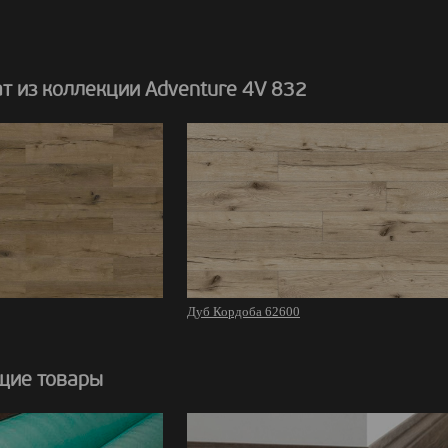
т из коллекции Adventure 4V 832
Дуб Кордоба 62600
щие товары