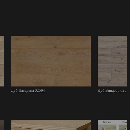
Дуб Пасадена 62594
Дуб Виндзор 6259