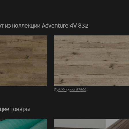
т из коллекции Adventure 4V 832
Дуб Кордоба 62600
щие товары