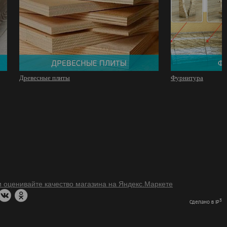
Древесные плиты
Фурнитура
3
Сделано в IP