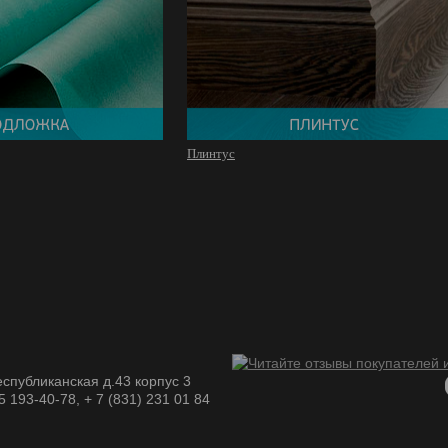
Плинтус
спубликанская д.43 корпус 3
05 193-40-78, + 7 (831) 231 01 84