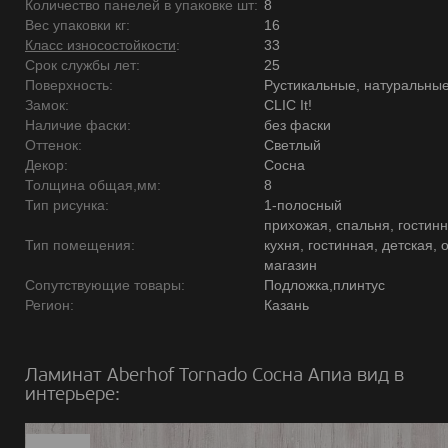
Количество панелей в упаковке шт:
8
Вес упаковки кг:
16
Класс износостойкости
:
33
Срок службы лет:
25
Поверхность:
Рустикальные, натуральны
Замок:
CLIC It!
Наличие фаски:
без фаски
Оттенок:
Светлый
Декор:
Сосна
Толщина общая,мм:
8
Тип рисунка:
1-полосный
прихожая, спальня, гостинн
Тип помещения:
кухня, гостинная, детская, 
магазин
Сопутствующие товары:
Подложка,плинтус
Регион:
Казань
Ламинат Aberhof Tornado Сосна Апиа вид в
интерьере: