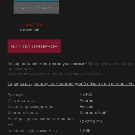
заказ в 1 клик
Скидка 15%
в наличии
нашли дешевле
Товар поставляется только упаковками!
При расчете кол-ва упа
производится
округление до целого числа в большую сторону.
Тарифы на доставку по Нижегородской области и в регионы Ро
Артикул:
H1402
Изготовитель:
Aberhof
Страна-производитель:
Россия
Влагостойкость:
Влагостойкий
Размеры длина ширина толщина
1292*192*8
мм:
площадь в упаковке м кв:
1,985