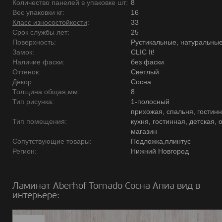
Количество панелей в упаковке шт:
8
Вес упаковки кг:
16
Класс износостойкости
:
33
Срок службы лет:
25
Поверхность:
Рустикальные, натуральны
Замок:
CLIC It!
Наличие фаски:
без фаски
Оттенок:
Светлый
Декор:
Сосна
Толщина общая,мм:
8
Тип рисунка:
1-полосный
прихожая, спальня, гостинн
Тип помещения:
кухня, гостинная, детская, 
магазин
Сопутствующие товары:
Подложка,плинтус
Регион:
Нижний Новгород
Ламинат Aberhof Tornado Сосна Апиа вид в
интерьере: