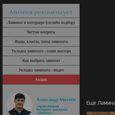
Михеев рекомендует
Ламинат в интерьере (онлайн подбор)
Частые вопросы
Виды, классы, типы ламината
Укладка ламината - наши мастера
Как выбрать ламинат
Укладка ламината - видео
Акции
Еще Ламина