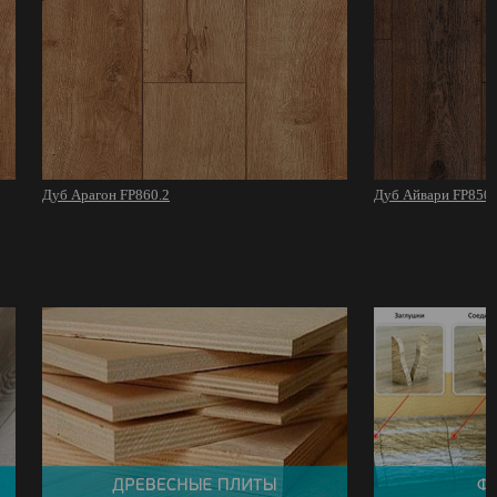
Дуб Арагон FP860.2
Дуб Айвари FP850.