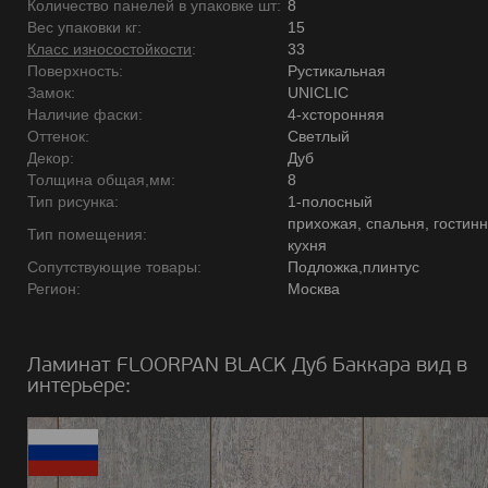
Количество панелей в упаковке шт:
8
Вес упаковки кг:
15
Класс износостойкости
:
33
Поверхность:
Рустикальная
Замок:
UNICLIC
Наличие фаски:
4-хсторонняя
Оттенок:
Светлый
Декор:
Дуб
Толщина общая,мм:
8
Тип рисунка:
1-полосный
прихожая, спальня, гостинн
Тип помещения:
кухня
Сопутствующие товары:
Подложка,плинтус
Регион:
Москва
Ламинат FLOORPAN BLACK Дуб Баккара вид в
интерьере: