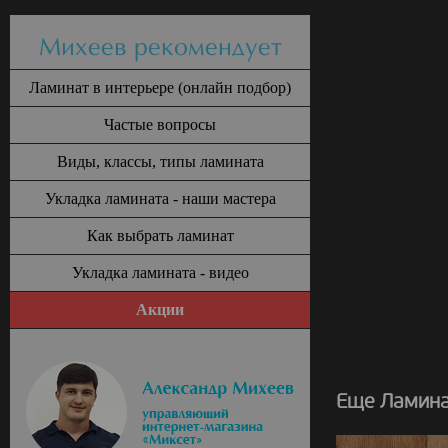
Михеев рекомендует
Ламинат в интерьере (онлайн подбор)
Частые вопросы
Виды, классы, типы ламината
Укладка ламината - наши мастера
Как выбрать ламинат
Укладка ламината - видео
Акции
Еще Ламина