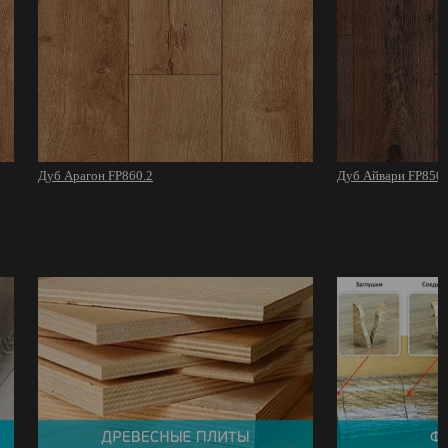
Дуб Арагон FP860.2
Дуб Айвари FP850.