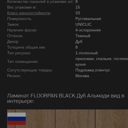
Количество панелей в упаковке шт:
8
Вес упаковки кг:
15
Класс износостойкости
:
33
Поверхность:
Рустикальная
Замок:
UNICLIC
Наличие фаски:
4-хсторонняя
Оттенок:
Темный
Декор:
Дуб
Толщина общая,мм:
8
Тип рисунка:
1-полосный
прихожая, спальня, гостинн
Тип помещения:
кухня
Сопутствующие товары:
Подложка,плинтус
Регион:
Москва
Ламинат FLOORPAN BLACK Дуб Альмади вид в
интерьере: