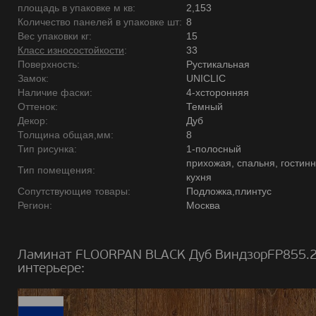
площадь в упаковке м кв:
2,153
Количество панелей в упаковке шт:
8
Вес упаковки кг:
15
Класс износостойкости
:
33
Поверхность:
Рустикальная
Замок:
UNICLIC
Наличие фаски:
4-хсторонняя
Оттенок:
Темный
Декор:
Дуб
Толщина общая,мм:
8
Тип рисунка:
1-полосный
прихожая, спальня, гостинн
Тип помещения:
кухня
Сопутствующие товары:
Подложка,плинтус
Регион:
Москва
Ламинат FLOORPAN BLACK Дуб ВиндзорFP855.2
интерьере: