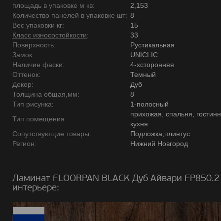
площадь в упаковке м кв:
2,153
Количество панелей в упаковке шт:
8
Вес упаковки кг:
15
Класс износостойкости
:
33
Поверхность:
Рустикальная
Замок:
UNICLIC
Наличие фаски:
4-хсторонняя
Оттенок:
Темный
Декор:
Дуб
Толщина общая,мм:
8
Тип рисунка:
1-полосный
прихожая, спальня, гостинн
Тип помещения:
кухня
Сопутствующие товары:
Подложка,плинтус
Регион:
Нижний Новгород
Ламинат FLOORPAN BLACK Дуб Айвари FP850.2 
интерьере: