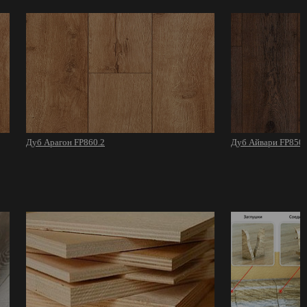
Дуб Арагон FP860.2
Дуб Айвари FP850.