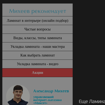
Михеев рекомендует
Ламинат в интерьере (онлайн подбор)
Частые вопросы
Виды, классы, типы ламината
Укладка ламината - наши мастера
Как выбрать ламинат
Укладка ламината - видео
Акции
Еще Ламина