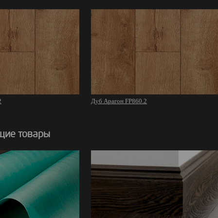
2
Дуб Арагон FP860.2
щие товары