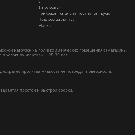
8
1-полосный
прихожая, спальня, гостинная, кухня
Подложка,плинтус
Москва
высокой нагрузке на пол в коммерческих помещениях (магазины,
, в условиях квартиры – 25-30 лет.
однократно пролитая жидкость не повредит поверхность.
 гарантия простой и быстрой сборки.