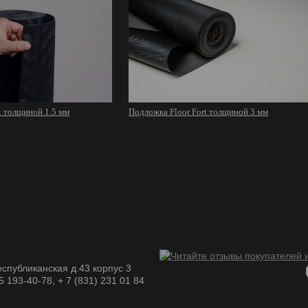
t толщиной 1.5 мм
Подложка Floor Fort толщиной 3 мм
спубликанская д.43 корпус 3
05 193-40-78, + 7 (831) 231 01 84