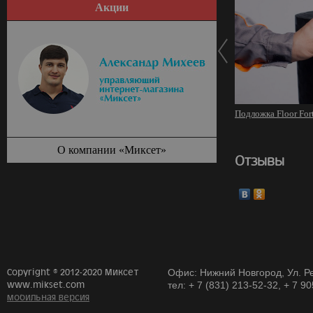
Акции
Подложка Floor For
О компании «Миксет»
Отзывы
Copyright © 2012-2020 Миксет
Офис: Нижний Новгород, Ул. Ре
www.mikset.com
тел: + 7 (831) 213-52-32, + 7 9
мобильная версия