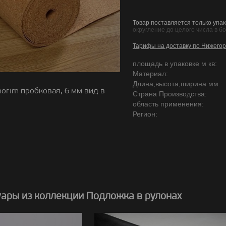
Товар поставляется только упак
округление до целого числа в б
Тарифы на доставку по Нижегор
площадь в упаковке м кв:
Материал:
Длина,высота,ширина мм.:
orim пробковая, 6 мм вид в
Страна Производства:
область применения:
Регион:
уары из коллекции Подложка в рулонах