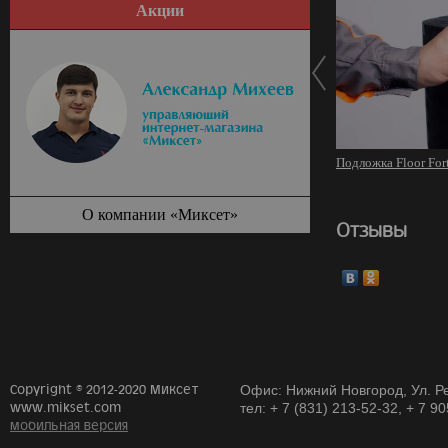
Акции
Подложка Floor For
О компании «Миксет»
Отзывы
Copyright © 2012-2020 Миксет
Офис: Нижний Новгород, Ул. Ре
www.mikset.com
тел: + 7 (831) 213-52-32, + 7 9
мобильная версия