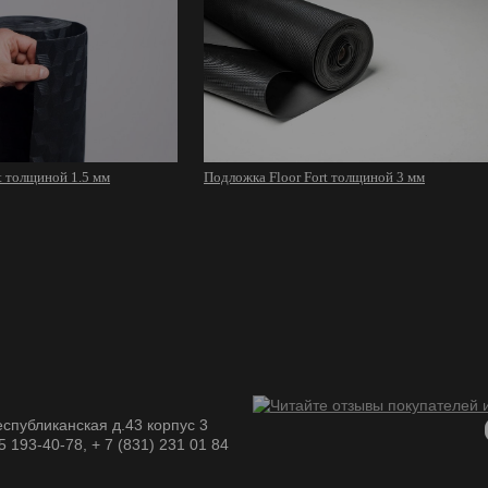
t толщиной 1.5 мм
Подложка Floor Fort толщиной 3 мм
спубликанская д.43 корпус 3
05 193-40-78, + 7 (831) 231 01 84