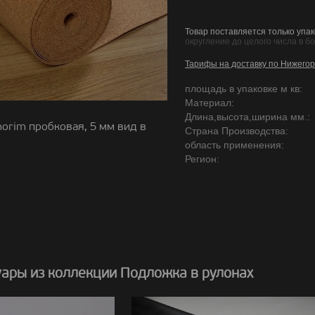
Товар поставляется только упак
округление до целого числа в б
Тарифы на доставку по Нижегор
площадь в упаковке м кв:
Материал:
Длина,высота,ширина мм.:
orim пробковая, 5 мм вид в
Страна Производства:
область применения:
Регион:
уары из коллекции Подложка в рулонах