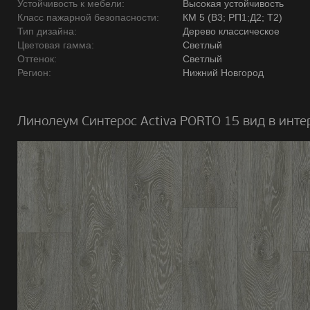
Устойчивость к мебели:
Высокая устойчивость
Класс пажарной безопасности:
КМ 5 (В3; РП1;Д2; Т2)
Тип дизайна:
Дерево классическое
Цветовая гамма:
Светлый
Оттенок:
Светлый
Регион:
Нижний Новгород
Линолеум Синтерос Activa PORTO 15 вид в инте