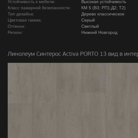
Устойчивость к мебели:
Высокая устойчивость
Класс пажарной безопасности:
КМ 5 (В3; РП1;Д2; Т2)
Тип дизайна:
Дерево классическое
Цветовая гамма:
Серый
Оттенок:
Светлый
Регион:
Нижний Новгород
Линолеум Синтерос Activa PORTO 13 вид в инте