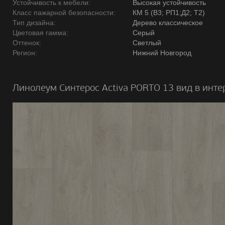
Устойчивость к мебели:
Высокая устойчивость
Класс пажарной безопасности:
КМ 5 (В3; РП1;Д2; Т2)
Тип дизайна:
Дерево классическое
Цветовая гамма:
Серый
Оттенок:
Светлый
Регион:
Нижний Новгород
Линолеум Синтерос Activa PORTO 13 вид в инте