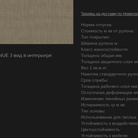
Тарифы на доставку по Нижегор
Норма отпуска:
Стоимость м кв от рулона:
Тип покрытия:
Ширина рулона м:
Класс износостойкости:
UE 3 вид в интерьере:
Толщина общая,мм:
Толщина защитного слоя м
Вес 1 кв м кг:
Намотка стандартного руло
Срок службы:
Толщина рабочего слоя мм
Остаточная деформация м
Изменение линейных разме
Истираемость гр м кв:
Тип основы:
Использование для теплых 
Устойчивость к воздействию
Цветоустойчивость:
Устойчивость к мебели: