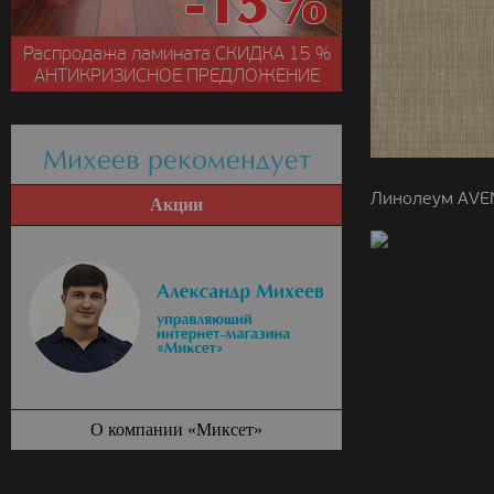
Распродажа ламината
СКИДКА
15 %
АНТИКРИЗИСНОЕ ПРЕДЛОЖЕНИЕ
Михеев рекомендует
Линолеум AVEN
Акции
О компании «Миксет»