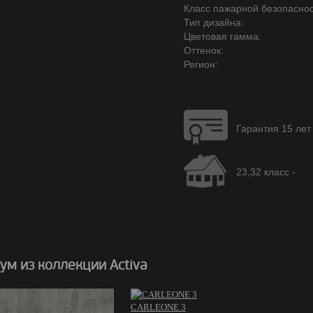
Класс пажарной безопаснос
Тип дизайна:
Цветовая гамма:
Оттенок:
Регион:
Гарантия 15 лет
23,32 класс -
м из коллекции Activa
CARLEONE 3