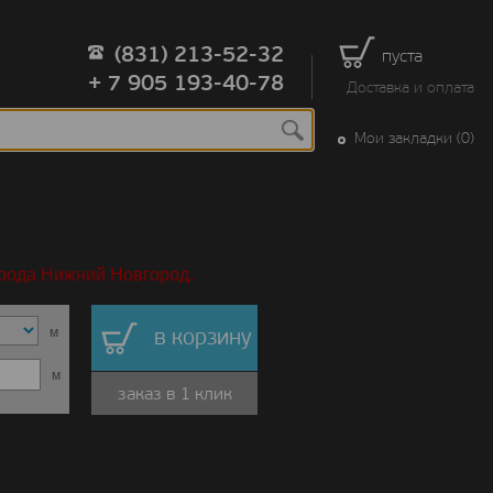
(831) 213-52-32
пуста
+ 7 905 193-40-78
Доставка и оплата
Мои закладки (0)
орода Нижний Новгород.
м
в корзину
м
заказ в 1 клик