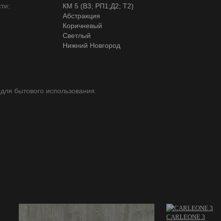
ти:
КМ 5 (В3; РП1;Д2; Т2)
Абстракция
Коричневый
Светлый
Нижний Новгород
 для бытового использования.
CARLEONE 3