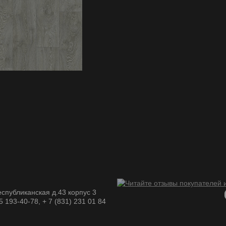
спубликанская д.43 корпус 3
05 193-40-78, + 7 (831) 231 01 84