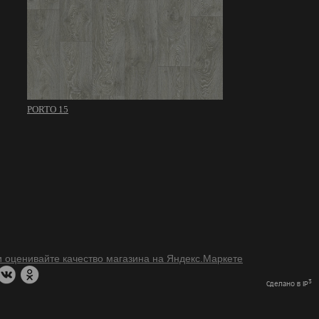
PORTO 15
3
Сделано в IP