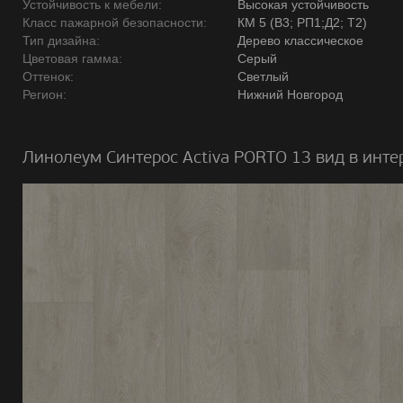
Устойчивость к мебели:
Высокая устойчивость
Класс пажарной безопасности:
КМ 5 (В3; РП1;Д2; Т2)
Тип дизайна:
Дерево классическое
Цветовая гамма:
Серый
Оттенок:
Светлый
Регион:
Нижний Новгород
Линолеум Синтерос Activa PORTO 13 вид в инте